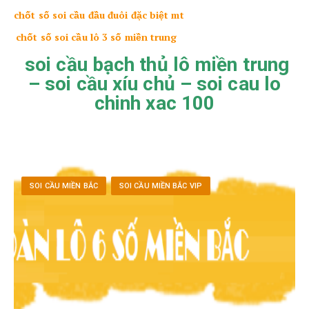
chốt số soi cầu đầu đuôi đặc biệt mt
chốt số soi cầu lô 3 số miền trung
soi cầu bạch thủ lô miền trung
– soi cầu xíu chủ – soi cau lo
chinh xac 100
– soi cau lo chinh
SOI CẦU MIỀN BẮC
SOI CẦU MIỀN BẮC VIP