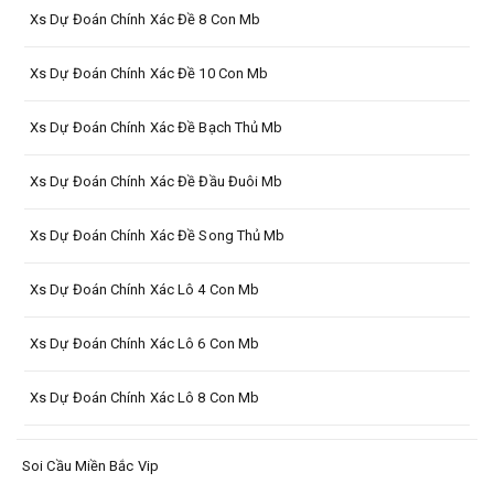
Xs Dự Đoán Chính Xác Đề 8 Con Mb
Xs Dự Đoán Chính Xác Đề 10 Con Mb
Xs Dự Đoán Chính Xác Đề Bạch Thủ Mb
Xs Dự Đoán Chính Xác Đề Đầu Đuôi Mb
Xs Dự Đoán Chính Xác Đề Song Thủ Mb
Xs Dự Đoán Chính Xác Lô 4 Con Mb
Xs Dự Đoán Chính Xác Lô 6 Con Mb
Xs Dự Đoán Chính Xác Lô 8 Con Mb
Soi Cầu Miền Bắc Vip