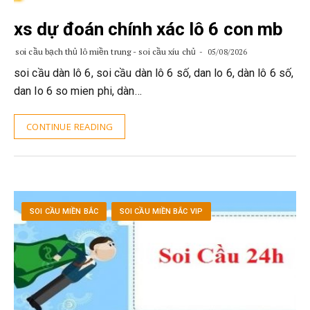
xs dự đoán chính xác lô 6 con mb
soi cầu bạch thủ lô miền trung - soi cầu xíu chủ
05/08/2026
soi cầu dàn lô 6, soi cầu dàn lô 6 số, dan lo 6, dàn lô 6 số,
dan lo 6 so mien phi, dàn…
CONTINUE READING
SOI CẦU MIỀN BẮC
SOI CẦU MIỀN BẮC VIP