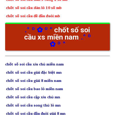
chốt số soi cầu dàn lô 10 số mb
chốt số soi cầu đề đầu đuôi mb
.° º ✿ º °
chốt số soi
cầu xs miền nam
.° º
✿ º °
chốt số soi cầu xỉu chủ miền nam
chốt số soi cầu giải đặc biệt mn
chốt số soi cầu giải 8 miền nam
chốt số soi cầu bao lô miền nam
chốt số soi cầu cặp xỉu chủ mn
chốt số soi cầu song thủ lô mn
chốt số soi cầu đầu đuôi giải 8 mn