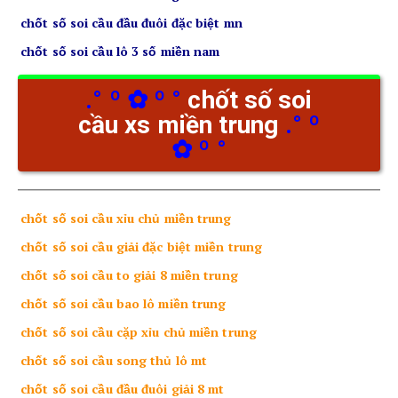
chốt số soi cầu đầu đuôi đặc biệt mn
chốt số soi cầu lô 3 số miền nam
.° º ✿ º °
chốt số soi
cầu xs miền trung
.° º
✿ º °
chốt số soi cầu xỉu chủ miền trung
chốt số soi cầu giải đặc biệt miền trung
chốt số soi cầu to giải 8 miền trung
chốt số soi cầu bao lô miền trung
chốt số soi cầu cặp xỉu chủ miền trung
chốt số soi cầu song thủ lô mt
chốt số soi cầu đầu đuôi giải 8 mt