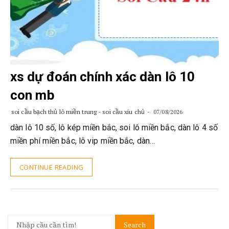
xs dự đoán chính xác dàn lô 10
con mb
soi cầu bạch thủ lô miền trung - soi cầu xíu chủ
07/08/2026
dàn lô 10 số, lô kép miền bắc, soi lô miền bắc, dàn lô 4 số
miền phí miền bắc, lô vip miền bắc, dàn…
CONTINUE READING
Search