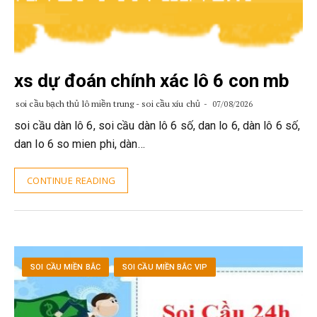
xs dự đoán chính xác lô 6 con mb
soi cầu bạch thủ lô miền trung - soi cầu xíu chủ
07/08/2026
soi cầu dàn lô 6, soi cầu dàn lô 6 số, dan lo 6, dàn lô 6 số,
dan lo 6 so mien phi, dàn…
CONTINUE READING
SOI CẦU MIỀN BẮC
SOI CẦU MIỀN BẮC VIP