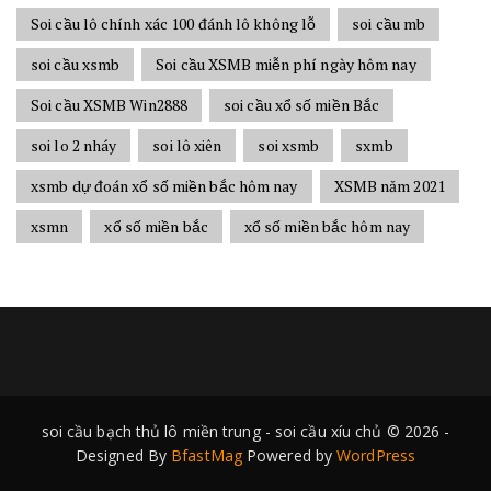
Soi cầu lô chính xác 100 đánh lô không lỗ
soi cầu mb
soi cầu xsmb
Soi cầu XSMB miễn phí ngày hôm nay
Soi cầu XSMB Win2888
soi cầu xổ số miền Bắc
soi lo 2 nháy
soi lô xiên
soi xsmb
sxmb
xsmb dự đoán xổ số miền bắc hôm nay
XSMB năm 2021
xsmn
xổ số miền bắc
xổ số miền bắc hôm nay
soi cầu bạch thủ lô miền trung - soi cầu xíu chủ © 2026 -
Designed By
BfastMag
Powered by
WordPress