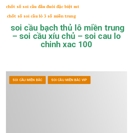
chốt số soi cầu đầu đuôi đặc biệt mt
chốt số soi cầu lô 3 số miền trung
soi cầu bạch thủ lô miền trung
– soi cầu xíu chủ – soi cau lo
chinh xac 100
– soi cau lo chinh
SOI CẦU MIỀN BẮC
SOI CẦU MIỀN BẮC VIP