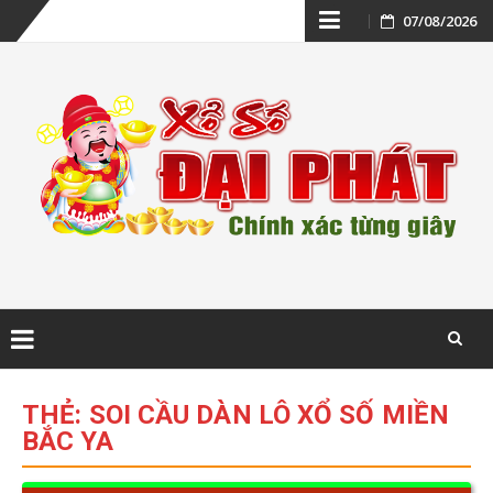
Skip
07/08/2026
to
content
Skip
to
THẺ:
SOI CẦU DÀN LÔ XỔ SỐ MIỀN
content
BẮC YA