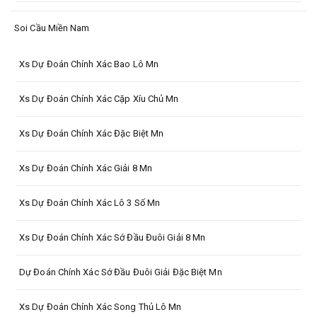
Soi Cầu Miền Nam
Xs Dự Đoán Chính Xác Bao Lô Mn
Xs Dự Đoán Chính Xác Cặp Xíu Chủ Mn
Xs Dự Đoán Chính Xác Đặc Biệt Mn
Xs Dự Đoán Chính Xác Giải 8 Mn
Xs Dự Đoán Chính Xác Lô 3 Số Mn
Xs Dự Đoán Chính Xác Sớ Đầu Đuôi Giải 8 Mn
Dự Đoán Chính Xác Sớ Đầu Đuôi Giải Đặc Biệt Mn
Xs Dự Đoán Chính Xác Song Thủ Lô Mn