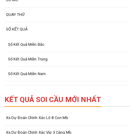
QUAY THỬ
SỐ KẾT QUẢ
Số Kết Quả Miền Bắc
Số Kết Quả Miền Trung
Số Kết Quả Miền Nam
KẾT QUẢ SOI CẦU MỚI NHẤT
Xs Dự Đoán Chính Xác Lô 8 Con Mb
Xs Dự Đoán Chính Xác Víp 3 Càng Mb