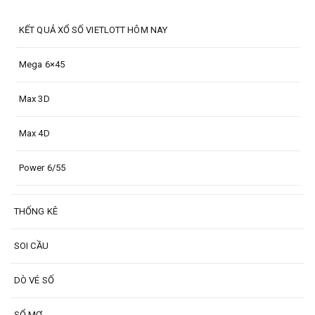
KẾT QUẢ XỔ SỐ VIETLOTT HÔM NAY
Mega 6×45
Max 3D
Max 4D
Power 6/55
THỐNG KÊ
SOI CẦU
DÒ VÉ SỐ
SỔ MƠ