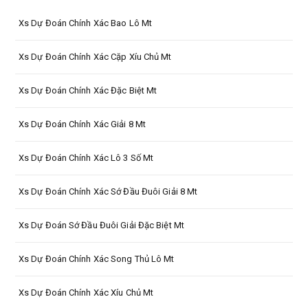
Xs Dự Đoán Chính Xác Bao Lô Mt
Xs Dự Đoán Chính Xác Cặp Xíu Chủ Mt
Xs Dự Đoán Chính Xác Đặc Biệt Mt
Xs Dự Đoán Chính Xác Giải 8 Mt
Xs Dự Đoán Chính Xác Lô 3 Số Mt
Xs Dự Đoán Chính Xác Sớ Đầu Đuôi Giải 8 Mt
Xs Dự Đoán Sớ Đầu Đuôi Giải Đặc Biệt Mt
Xs Dự Đoán Chính Xác Song Thủ Lô Mt
Xs Dự Đoán Chính Xác Xíu Chủ Mt