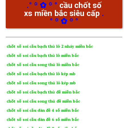
.° º ✿ º °
cầu chốt số
xs miền bắc siêu cấp
.
° º ✿ º °
chốt số soi cầu bạch thủ lô 2 nháy miền bắc
chốt số soi cầu bạch thủ lô miền bắc
chốt số soi cầu song thủ lô miền bắc
chốt số soi cầu bạch thủ lô kép mb
chốt số soi cầu song thủ lô kép mb
chốt số soi cầu bạch thủ đề miền bắc
chốt số soi cầu song thủ đề miền bắc
chốt số soi cầu dàn đề 4 số miền bắc
chốt số soi cầu dàn đề 6 số miền bắc