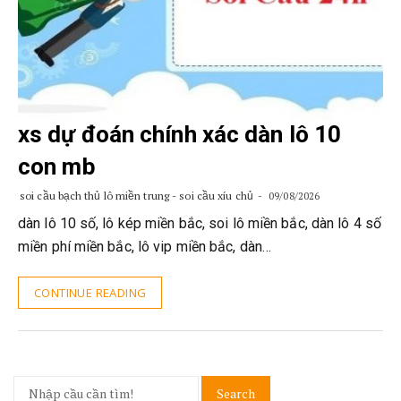
xs dự đoán chính xác dàn lô 10
con mb
soi cầu bạch thủ lô miền trung - soi cầu xíu chủ
09/08/2026
dàn lô 10 số, lô kép miền bắc, soi lô miền bắc, dàn lô 4 số
miền phí miền bắc, lô vip miền bắc, dàn…
CONTINUE READING
Search