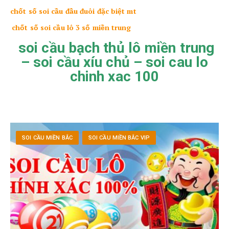
chốt số soi cầu đầu đuôi đặc biệt mt
chốt số soi cầu lô 3 số miền trung
soi cầu bạch thủ lô miền trung
– soi cầu xíu chủ – soi cau lo
chinh xac 100
– soi cau lo chinh
SOI CẦU MIỀN BẮC
SOI CẦU MIỀN BẮC VIP