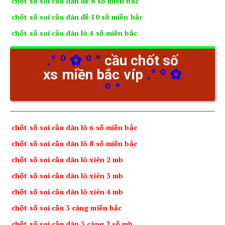
chốt số soi cầu dàn đề 8 số miền bắc
chốt số soi cầu dàn đề 10 số miền bắc
chốt số soi cầu dàn lô 4 số miền bắc
.° º ✿ º °
cầu chốt số
xs miền bắc víp
.° º ✿
º °
chốt số soi cầu dàn lô 6 số miền bắc
chốt số soi cầu dàn lô 8 số miền bắc
chốt số soi cầu dàn lô xiên 2 mb
chốt số soi cầu dàn lô xiên 3 mb
chốt số soi cầu dàn lô xiên 4 mb
chốt số soi cầu 3 càng miền bắc
chốt số soi cầu dàn 3 càng 2 số mb