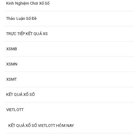
Kinh Nghiệm Chơi Xổ Số
Thảo Luận Số Đề
TRỰC TIẾP KẾT QUẢ XS
XSMB
XSMN
XSMT
KẾT QUẢ XỔ SỐ
VIETLOTT
KẾT QUẢ XỔ SỐ VIETLOTT HÔM NAY