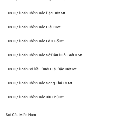
Xs Dự Đoán Chính Xác Đặc Biệt Mt
Xs Dự Đoán Chính Xác Giải 8 Mt
Xs Dự Đoán Chính Xác Lô 3 Số Mt
Xs Dự Đoán Chính Xác Sớ Đầu Đuôi Giải 8 Mt
Xs Dự Đoán Sớ Đầu Đuôi Giải Đặc Biệt Mt
Xs Dự Đoán Chính Xác Song Thủ Lô Mt
Xs Dự Đoán Chính Xác Xíu Chủ Mt
Soi Cầu Miền Nam