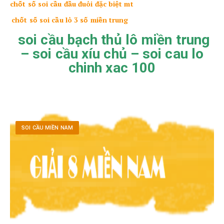
chốt số soi cầu đầu đuôi đặc biệt mt
chốt số soi cầu lô 3 số miền trung
soi cầu bạch thủ lô miền trung
– soi cầu xíu chủ – soi cau lo
chinh xac 100
– soi cau lo chinh
SOI CẦU MIỀN NAM