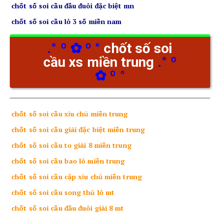
chốt số soi cầu đầu đuôi đặc biệt mn
chốt số soi cầu lô 3 số miền nam
.° º ✿ º °
chốt số soi
cầu xs miền trung
.° º
✿ º °
chốt số soi cầu xỉu chủ miền trung
chốt số soi cầu giải đặc biệt miền trung
chốt số soi cầu to giải 8 miền trung
chốt số soi cầu bao lô miền trung
chốt số soi cầu cặp xỉu chủ miền trung
chốt số soi cầu song thủ lô mt
chốt số soi cầu đầu đuôi giải 8 mt