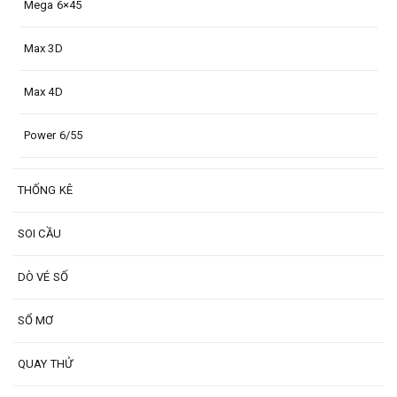
Mega 6×45
Max 3D
Max 4D
Power 6/55
THỐNG KÊ
SOI CẦU
DÒ VÉ SỐ
SỔ MƠ
QUAY THỬ