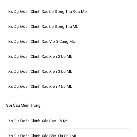
Xs Dự Đoán Chính Xác Lô Song Thủ Kép Mb
Xs Dự Đoán Chính Xác Lô Song Thủ Mb
Xs Dự Đoán Chính Xác Víp 3 Càng Mb
Xs Dự Đoán Chính Xác Xiên 2 Lô Mb
Xs Dự Đoán Chính Xác Xiên 3 Lô Mb
Xs Dự Đoán Chính Xác Xiên 4 Lô Mb
Soi Cầu Miền Trung
Xs Dự Đoán Chính Xác Bao Lô Mt
Xs Dự Đoán Chính Xác Cặp Xíu Chủ Mt