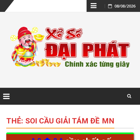
Skip
08/08/2026
to
content
Skip
to
THẺ:
SOI CẦU GIẢI TÁM ĐỀ MN
content