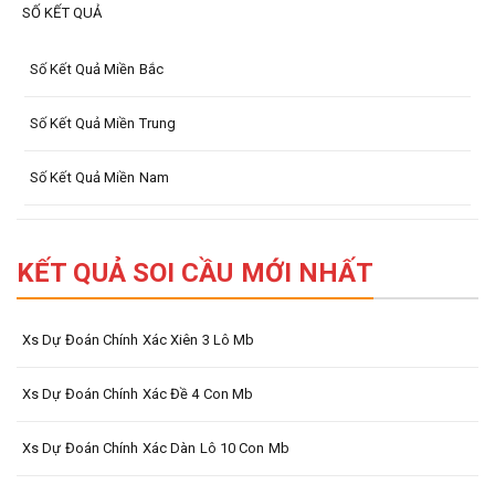
SỐ KẾT QUẢ
Số Kết Quả Miền Bắc
Số Kết Quả Miền Trung
Số Kết Quả Miền Nam
KẾT QUẢ SOI CẦU MỚI NHẤT
Xs Dự Đoán Chính Xác Xiên 3 Lô Mb
Xs Dự Đoán Chính Xác Đề 4 Con Mb
Xs Dự Đoán Chính Xác Dàn Lô 10 Con Mb