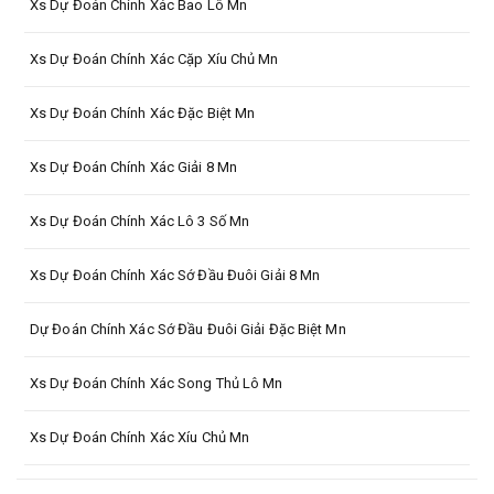
Xs Dự Đoán Chính Xác Bao Lô Mn
Xs Dự Đoán Chính Xác Cặp Xíu Chủ Mn
Xs Dự Đoán Chính Xác Đặc Biệt Mn
Xs Dự Đoán Chính Xác Giải 8 Mn
Xs Dự Đoán Chính Xác Lô 3 Số Mn
Xs Dự Đoán Chính Xác Sớ Đầu Đuôi Giải 8 Mn
Dự Đoán Chính Xác Sớ Đầu Đuôi Giải Đặc Biệt Mn
Xs Dự Đoán Chính Xác Song Thủ Lô Mn
Xs Dự Đoán Chính Xác Xíu Chủ Mn