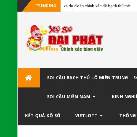
TRENDING
xs dự đoán chính xác đề bạch thủ mb
Skip
SOI CẦU BẠCH THỦ LÔ MIỀN TRUNG – S
to
content
SOI CẦU MIỀN NAM
KINH NGHI
KẾT QUẢ XỔ SỐ
VIETLOTT
THỐNG 