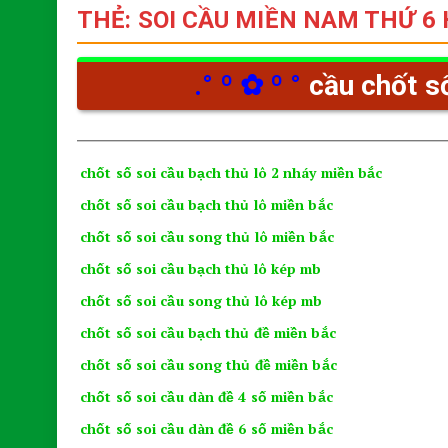
THẺ:
SOI CẦU MIỀN NAM THỨ 6
.° º ✿ º °
cầu chốt s
chốt số soi cầu bạch thủ lô 2 nháy miền bắc
chốt số soi cầu bạch thủ lô miền bắc
chốt số soi cầu song thủ lô miền bắc
chốt số soi cầu bạch thủ lô kép mb
chốt số soi cầu song thủ lô kép mb
chốt số soi cầu bạch thủ đề miền bắc
chốt số soi cầu song thủ đề miền bắc
chốt số soi cầu dàn đề 4 số miền bắc
chốt số soi cầu dàn đề 6 số miền bắc