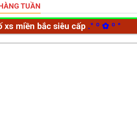
 HÀNG TUẦN
ố xs miền bắc siêu cấp
.° º ✿ º °