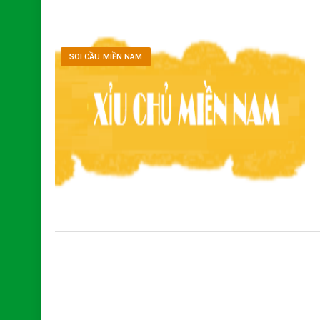
– soi cau lo chinh
SOI CẦU MIỀN NAM