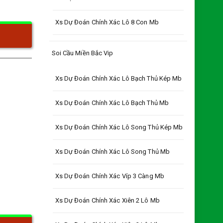
Xs Dự Đoán Chính Xác Lô 8 Con Mb
Soi Cầu Miền Bắc Vip
Xs Dự Đoán Chính Xác Lô Bạch Thủ Kép Mb
Xs Dự Đoán Chính Xác Lô Bạch Thủ Mb
Xs Dự Đoán Chính Xác Lô Song Thủ Kép Mb
Xs Dự Đoán Chính Xác Lô Song Thủ Mb
Xs Dự Đoán Chính Xác Víp 3 Càng Mb
Xs Dự Đoán Chính Xác Xiên 2 Lô Mb