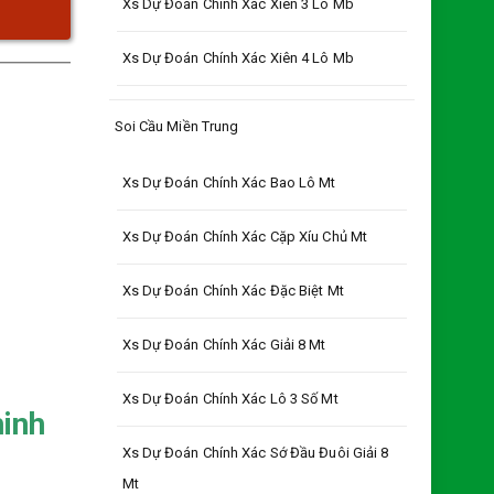
Xs Dự Đoán Chính Xác Xiên 3 Lô Mb
Xs Dự Đoán Chính Xác Xiên 4 Lô Mb
Soi Cầu Miền Trung
Xs Dự Đoán Chính Xác Bao Lô Mt
Xs Dự Đoán Chính Xác Cặp Xíu Chủ Mt
Xs Dự Đoán Chính Xác Đặc Biệt Mt
Xs Dự Đoán Chính Xác Giải 8 Mt
Xs Dự Đoán Chính Xác Lô 3 Số Mt
hinh
Xs Dự Đoán Chính Xác Sớ Đầu Đuôi Giải 8
Mt