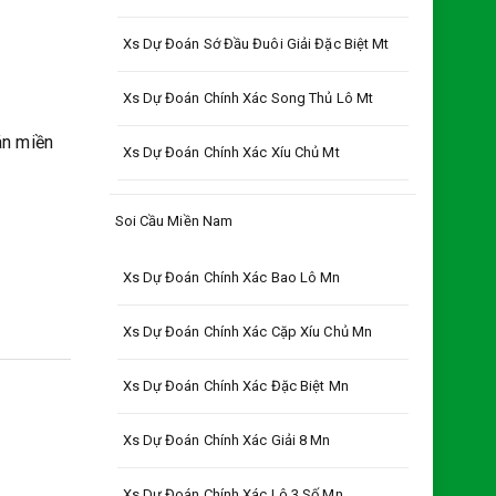
Xs Dự Đoán Sớ Đầu Đuôi Giải Đặc Biệt Mt
Xs Dự Đoán Chính Xác Song Thủ Lô Mt
án miền
Xs Dự Đoán Chính Xác Xíu Chủ Mt
Soi Cầu Miền Nam
Xs Dự Đoán Chính Xác Bao Lô Mn
Xs Dự Đoán Chính Xác Cặp Xíu Chủ Mn
Xs Dự Đoán Chính Xác Đặc Biệt Mn
Xs Dự Đoán Chính Xác Giải 8 Mn
Xs Dự Đoán Chính Xác Lô 3 Số Mn