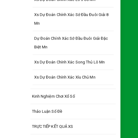
Xs Dự Đoán Chính Xác Sớ Đầu Đuôi Giải 8
Mn
Dự Đoán Chính Xác Sớ Đầu Đuôi Giải Đặc
Biệt Mn
Xs Dự Đoán Chính Xác Song Thủ Lô Mn
Xs Dự Đoán Chính Xác Xíu Chủ Mn
Kinh Nghiệm Chơi Xổ Số
Thảo Luận Số Đề
TRỰC TIẾP KẾT QUẢ XS