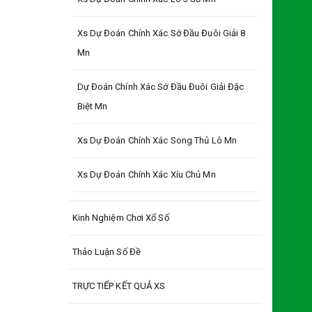
Xs Dự Đoán Chính Xác Sớ Đầu Đuôi Giải 8
Mn
Dự Đoán Chính Xác Sớ Đầu Đuôi Giải Đặc
Biệt Mn
Xs Dự Đoán Chính Xác Song Thủ Lô Mn
Xs Dự Đoán Chính Xác Xíu Chủ Mn
Kinh Nghiệm Chơi Xổ Số
Thảo Luận Số Đề
TRỰC TIẾP KẾT QUẢ XS