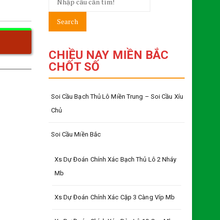
Search
CHIỀU NAY MIỀN BẮC
CHỐT SỐ
Soi Cầu Bạch Thủ Lô Miền Trung – Soi Cầu Xíu
Chủ
Soi Cầu Miền Bắc
Xs Dự Đoán Chính Xác Bạch Thủ Lô 2 Nháy
Mb
Xs Dự Đoán Chính Xác Cặp 3 Càng Víp Mb