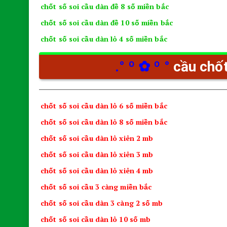
chốt số soi cầu dàn đề 8 số miền bắc
chốt số soi cầu dàn đề 10 số miền bắc
chốt số soi cầu dàn lô 4 số miền bắc
.° º ✿ º °
cầu chốt
chốt số soi cầu dàn lô 6 số miền bắc
chốt số soi cầu dàn lô 8 số miền bắc
chốt số soi cầu dàn lô xiên 2 mb
chốt số soi cầu dàn lô xiên 3 mb
chốt số soi cầu dàn lô xiên 4 mb
chốt số soi cầu 3 càng miền bắc
chốt số soi cầu dàn 3 càng 2 số mb
chốt số soi cầu dàn lô 10 số mb