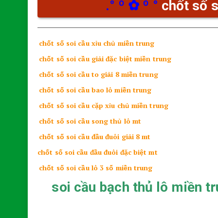
.° º ✿ º °
chốt số s
chốt số soi cầu xỉu chủ miền trung
chốt số soi cầu giải đặc biệt miền trung
chốt số soi cầu to giải 8 miền trung
chốt số soi cầu bao lô miền trung
chốt số soi cầu cặp xỉu chủ miền trung
chốt số soi cầu song thủ lô mt
chốt số soi cầu đầu đuôi giải 8 mt
chốt số soi cầu đầu đuôi đặc biệt mt
chốt số soi cầu lô 3 số miền trung
soi cầu bạch thủ lô miền tr