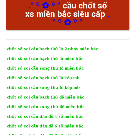
.° º ✿ º °
cầu chốt số
xs miền bắc siêu cấp
.
° º ✿ º °
chốt số soi cầu bạch thủ lô 2 nháy miền bắc
chốt số soi cầu bạch thủ lô miền bắc
chốt số soi cầu song thủ lô miền bắc
chốt số soi cầu bạch thủ lô kép mb
chốt số soi cầu song thủ lô kép mb
chốt số soi cầu bạch thủ đề miền bắc
chốt số soi cầu song thủ đề miền bắc
chốt số soi cầu dàn đề 4 số miền bắc
chốt số soi cầu dàn đề 6 số miền bắc