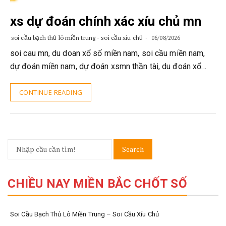
xs dự đoán chính xác xíu chủ mn
soi cầu bạch thủ lô miền trung - soi cầu xíu chủ
06/08/2026
soi cau mn, du doan xổ số miền nam, soi cầu miền nam,
dự đoán miền nam, dự đoán xsmn thần tài, du đoán xổ…
CONTINUE READING
Search
CHIỀU NAY MIỀN BẮC CHỐT SỐ
Soi Cầu Bạch Thủ Lô Miền Trung – Soi Cầu Xíu Chủ