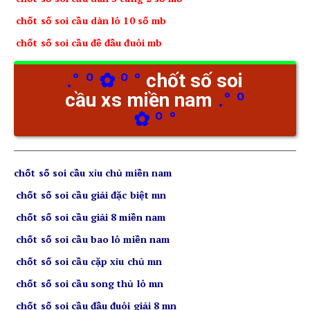
chốt số soi cầu dàn lô 10 số mb
chốt số soi cầu đề đầu đuôi mb
.° º ✿ º °
chốt số soi
cầu xs miền nam
.° º
✿ º °
chốt số soi cầu xỉu chủ miền nam
chốt số soi cầu giải đặc biệt mn
chốt số soi cầu giải 8 miền nam
chốt số soi cầu bao lô miền nam
chốt số soi cầu cặp xỉu chủ mn
chốt số soi cầu song thủ lô mn
chốt số soi cầu đầu đuôi giải 8 mn