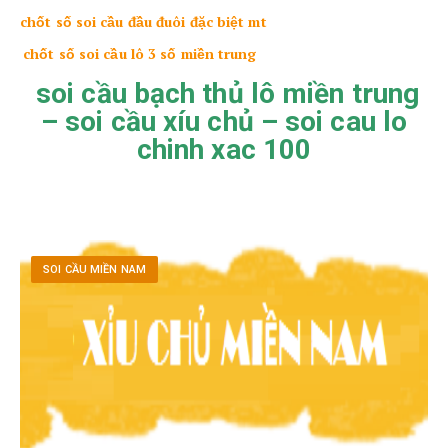
chốt số soi cầu đầu đuôi đặc biệt mt
chốt số soi cầu lô 3 số miền trung
soi cầu bạch thủ lô miền trung
– soi cầu xíu chủ – soi cau lo
chinh xac 100
– soi cau lo chinh
SOI CẦU MIỀN NAM