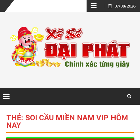
Skip
07/08/2026
to
content
Skip
to
THẺ:
SOI CẦU MIỀN NAM VIP HÔM
content
NAY