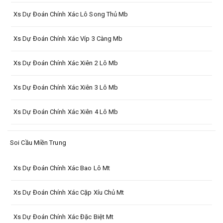
Xs Dự Đoán Chính Xác Lô Song Thủ Mb
Xs Dự Đoán Chính Xác Víp 3 Càng Mb
Xs Dự Đoán Chính Xác Xiên 2 Lô Mb
Xs Dự Đoán Chính Xác Xiên 3 Lô Mb
Xs Dự Đoán Chính Xác Xiên 4 Lô Mb
Soi Cầu Miền Trung
Xs Dự Đoán Chính Xác Bao Lô Mt
Xs Dự Đoán Chính Xác Cặp Xíu Chủ Mt
Xs Dự Đoán Chính Xác Đặc Biệt Mt