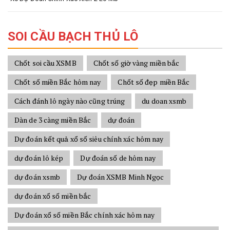
SOI CẦU BẠCH THỦ LÔ
Chốt soi cầu XSMB
Chốt số giờ vàng miền bắc
Chốt số miền Bắc hôm nay
Chốt số đẹp miền Bắc
Cách đánh lô ngày nào cũng trúng
du doan xsmb
Dàn de 3 càng miền Bắc
dự đoán
Dự đoán kết quả xổ số siêu chính xác hôm nay
dự đoán lô kép
Dự đoán số de hôm nay
dự đoán xsmb
Dự đoán XSMB Minh Ngọc
dự đoán xổ số miền bắc
Dự đoán xổ số miền Bắc chính xác hôm nay