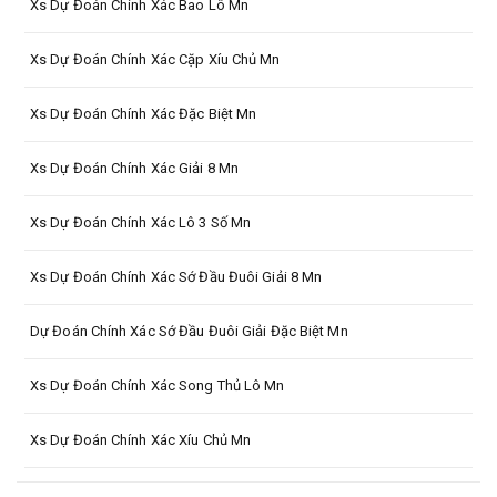
Xs Dự Đoán Chính Xác Bao Lô Mn
Xs Dự Đoán Chính Xác Cặp Xíu Chủ Mn
Xs Dự Đoán Chính Xác Đặc Biệt Mn
Xs Dự Đoán Chính Xác Giải 8 Mn
Xs Dự Đoán Chính Xác Lô 3 Số Mn
Xs Dự Đoán Chính Xác Sớ Đầu Đuôi Giải 8 Mn
Dự Đoán Chính Xác Sớ Đầu Đuôi Giải Đặc Biệt Mn
Xs Dự Đoán Chính Xác Song Thủ Lô Mn
Xs Dự Đoán Chính Xác Xíu Chủ Mn