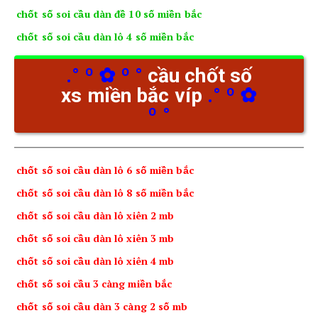
chốt số soi cầu dàn đề 10 số miền bắc
chốt số soi cầu dàn lô 4 số miền bắc
.° º ✿ º °
cầu chốt số
xs miền bắc víp
.° º ✿
º °
chốt số soi cầu dàn lô 6 số miền bắc
chốt số soi cầu dàn lô 8 số miền bắc
chốt số soi cầu dàn lô xiên 2 mb
chốt số soi cầu dàn lô xiên 3 mb
chốt số soi cầu dàn lô xiên 4 mb
chốt số soi cầu 3 càng miền bắc
chốt số soi cầu dàn 3 càng 2 số mb