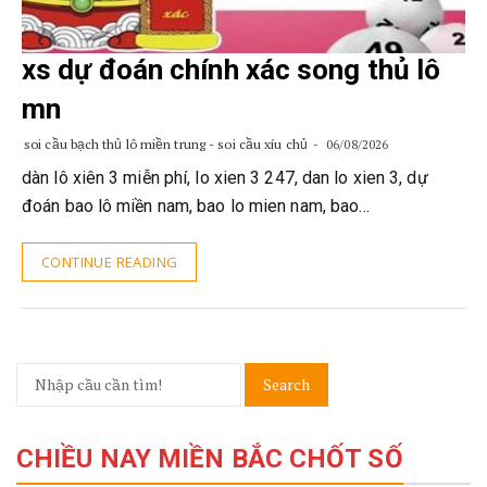
xs dự đoán chính xác song thủ lô
mn
soi cầu bạch thủ lô miền trung - soi cầu xíu chủ
06/08/2026
dàn lô xiên 3 miễn phí, lo xien 3 247, dan lo xien 3, dự
đoán bao lô miền nam, bao lo mien nam, bao…
CONTINUE READING
Search
CHIỀU NAY MIỀN BẮC CHỐT SỐ