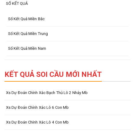
SỐ KẾT QUẢ
Số Kết Quả Miền Bắc
Số Kết Quả Miền Trung
Số Kết Quả Miền Nam
KẾT QUẢ SOI CẦU MỚI NHẤT
Xs Dự Đoán Chính Xác Bạch Thủ Lô 2 Nháy Mb
Xs Dự Đoán Chính Xác Lô 6 Con Mb
Xs Dự Đoán Chính Xác Lô 4 Con Mb