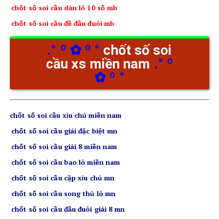
chốt số soi cầu dàn lô 10 số mb
chốt số soi cầu đề đầu đuôi mb
.° º ✿ º °
chốt số soi
cầu xs miền nam
.° º
✿ º °
chốt số soi cầu xỉu chủ miền nam
chốt số soi cầu giải đặc biệt mn
chốt số soi cầu giải 8 miền nam
chốt số soi cầu bao lô miền nam
chốt số soi cầu cặp xỉu chủ mn
chốt số soi cầu song thủ lô mn
chốt số soi cầu đầu đuôi giải 8 mn