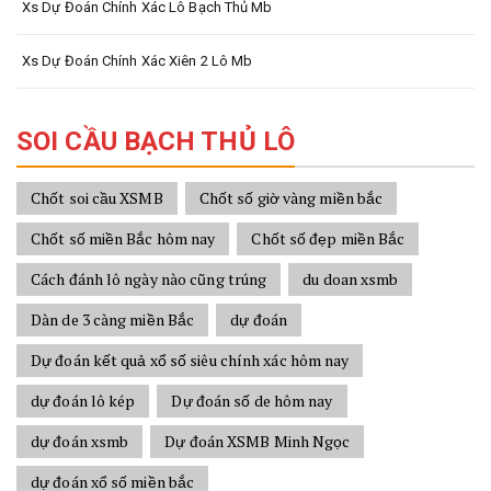
Xs Dự Đoán Chính Xác Lô Bạch Thủ Mb
Xs Dự Đoán Chính Xác Xiên 2 Lô Mb
SOI CẦU BẠCH THỦ LÔ
Chốt soi cầu XSMB
Chốt số giờ vàng miền bắc
Chốt số miền Bắc hôm nay
Chốt số đẹp miền Bắc
Cách đánh lô ngày nào cũng trúng
du doan xsmb
Dàn de 3 càng miền Bắc
dự đoán
Dự đoán kết quả xổ số siêu chính xác hôm nay
dự đoán lô kép
Dự đoán số de hôm nay
dự đoán xsmb
Dự đoán XSMB Minh Ngọc
dự đoán xổ số miền bắc