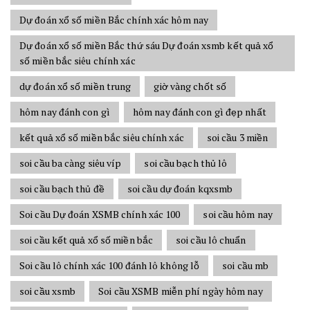
Dự đoán xổ số miền Bắc chính xác hôm nay
Dự đoán xổ số miền Bắc thứ sáu Dự đoán xsmb kết quả xổ
số miền bắc siêu chính xác
dự đoán xổ số miền trung
giờ vàng chốt số
hôm nay đánh con gì
hôm nay đánh con gì đẹp nhất
kết quả xổ số miền bắc siêu chính xác
soi cầu 3 miền
soi cầu ba càng siêu víp
soi cầu bạch thủ lô
soi cầu bạch thủ đề
soi cầu dự đoán kqxsmb
Soi cầu Dự đoán XSMB chính xác 100
soi cầu hôm nay
soi cầu kết quả xổ số miền bắc
soi cầu lô chuẩn
Soi cầu lô chính xác 100 đánh lô không lỗ
soi cầu mb
soi cầu xsmb
Soi cầu XSMB miễn phí ngày hôm nay