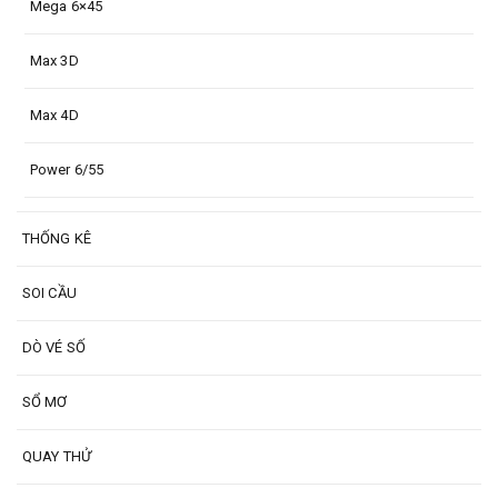
Mega 6×45
Max 3D
Max 4D
Power 6/55
THỐNG KÊ
SOI CẦU
DÒ VÉ SỐ
SỔ MƠ
QUAY THỬ