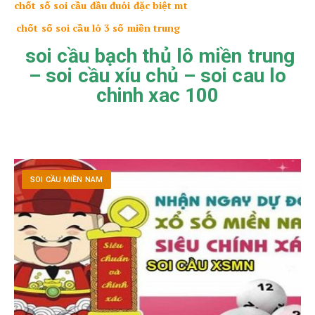
chốt số soi cầu đầu đuôi đặc biệt mt
chốt số soi cầu lô 3 số miền trung
soi cầu bạch thủ lô miền trung
– soi cầu xíu chủ – soi cau lo
chinh xac 100
– soi cau lo chinh
SOI CẦU MIỀN NAM