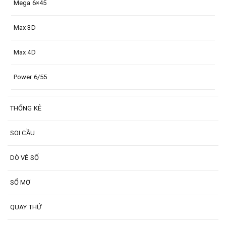
Mega 6×45
Max 3D
Max 4D
Power 6/55
THỐNG KÊ
SOI CẦU
DÒ VÉ SỐ
SỔ MƠ
QUAY THỬ