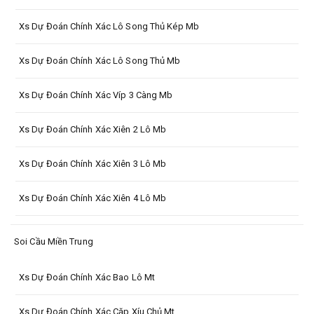
Xs Dự Đoán Chính Xác Lô Song Thủ Kép Mb
Xs Dự Đoán Chính Xác Lô Song Thủ Mb
Xs Dự Đoán Chính Xác Víp 3 Càng Mb
Xs Dự Đoán Chính Xác Xiên 2 Lô Mb
Xs Dự Đoán Chính Xác Xiên 3 Lô Mb
Xs Dự Đoán Chính Xác Xiên 4 Lô Mb
Soi Cầu Miền Trung
Xs Dự Đoán Chính Xác Bao Lô Mt
Xs Dự Đoán Chính Xác Cặp Xíu Chủ Mt