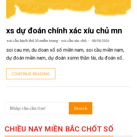
xs dự đoán chính xác xíu chủ mn
soi cầu bạch thủ lô miền trung - soi cầu xíu chủ
08/08/2026
soi cau mn, du doan xổ số miền nam, soi cầu miền nam,
dự đoán miền nam, dự đoán xsmn thần tài, du đoán xổ…
CONTINUE READING
Search
CHIỀU NAY MIỀN BẮC CHỐT SỐ