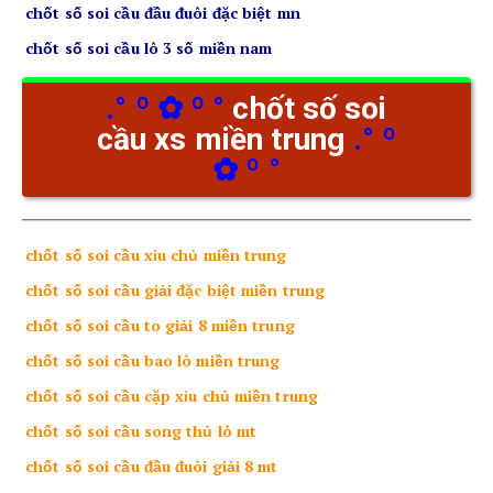
chốt số soi cầu đầu đuôi đặc biệt mn
chốt số soi cầu lô 3 số miền nam
.° º ✿ º °
chốt số soi
cầu xs miền trung
.° º
✿ º °
chốt số soi cầu xỉu chủ miền trung
chốt số soi cầu giải đặc biệt miền trung
chốt số soi cầu to giải 8 miền trung
chốt số soi cầu bao lô miền trung
chốt số soi cầu cặp xỉu chủ miền trung
chốt số soi cầu song thủ lô mt
chốt số soi cầu đầu đuôi giải 8 mt