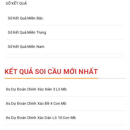
SỐ KẾT QUẢ
Số Kết Quả Miền Bắc
Số Kết Quả Miền Trung
Số Kết Quả Miền Nam
KẾT QUẢ SOI CẦU MỚI NHẤT
Xs Dự Đoán Chính Xác Xiên 3 Lô Mb
Xs Dự Đoán Chính Xác Đề 4 Con Mb
Xs Dự Đoán Chính Xác Dàn Lô 10 Con Mb