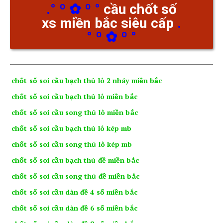
.° º ✿ º °
cầu chốt số
xs miền bắc siêu cấp
.
° º ✿ º °
chốt số soi cầu bạch thủ lô 2 nháy miền bắc
chốt số soi cầu bạch thủ lô miền bắc
chốt số soi cầu song thủ lô miền bắc
chốt số soi cầu bạch thủ lô kép mb
chốt số soi cầu song thủ lô kép mb
chốt số soi cầu bạch thủ đề miền bắc
chốt số soi cầu song thủ đề miền bắc
chốt số soi cầu dàn đề 4 số miền bắc
chốt số soi cầu dàn đề 6 số miền bắc