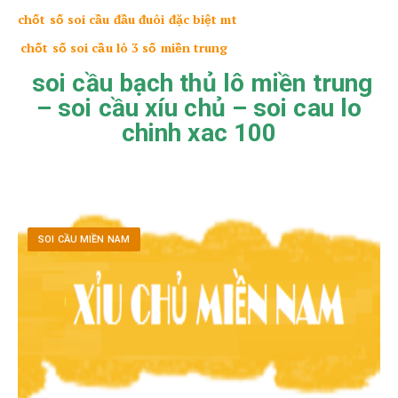
chốt số soi cầu đầu đuôi đặc biệt mt
chốt số soi cầu lô 3 số miền trung
soi cầu bạch thủ lô miền trung
– soi cầu xíu chủ – soi cau lo
chinh xac 100
– soi cau lo chinh
SOI CẦU MIỀN NAM