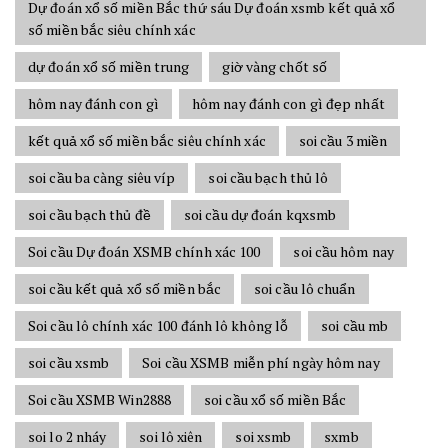
Dự đoán xổ số miền Bắc thứ sáu Dự đoán xsmb kết quả xổ
số miền bắc siêu chính xác
dự đoán xổ số miền trung
giờ vàng chốt số
hôm nay đánh con gì
hôm nay đánh con gì đẹp nhất
kết quả xổ số miền bắc siêu chính xác
soi cầu 3 miền
soi cầu ba càng siêu víp
soi cầu bạch thủ lô
soi cầu bạch thủ đề
soi cầu dự đoán kqxsmb
Soi cầu Dự đoán XSMB chính xác 100
soi cầu hôm nay
soi cầu kết quả xổ số miền bắc
soi cầu lô chuẩn
Soi cầu lô chính xác 100 đánh lô không lỗ
soi cầu mb
soi cầu xsmb
Soi cầu XSMB miễn phí ngày hôm nay
Soi cầu XSMB Win2888
soi cầu xổ số miền Bắc
soi lo 2 nháy
soi lô xiên
soi xsmb
sxmb