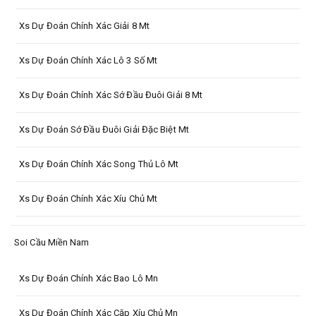
Xs Dự Đoán Chính Xác Giải 8 Mt
Xs Dự Đoán Chính Xác Lô 3 Số Mt
Xs Dự Đoán Chính Xác Sớ Đầu Đuôi Giải 8 Mt
Xs Dự Đoán Sớ Đầu Đuôi Giải Đặc Biệt Mt
Xs Dự Đoán Chính Xác Song Thủ Lô Mt
Xs Dự Đoán Chính Xác Xíu Chủ Mt
Soi Cầu Miền Nam
Xs Dự Đoán Chính Xác Bao Lô Mn
Xs Dự Đoán Chính Xác Cặp Xíu Chủ Mn