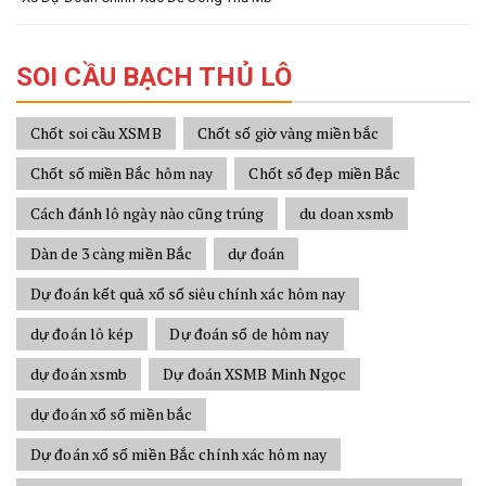
SOI CẦU BẠCH THỦ LÔ
Chốt soi cầu XSMB
Chốt số giờ vàng miền bắc
Chốt số miền Bắc hôm nay
Chốt số đẹp miền Bắc
Cách đánh lô ngày nào cũng trúng
du doan xsmb
Dàn de 3 càng miền Bắc
dự đoán
Dự đoán kết quả xổ số siêu chính xác hôm nay
dự đoán lô kép
Dự đoán số de hôm nay
dự đoán xsmb
Dự đoán XSMB Minh Ngọc
dự đoán xổ số miền bắc
Dự đoán xổ số miền Bắc chính xác hôm nay