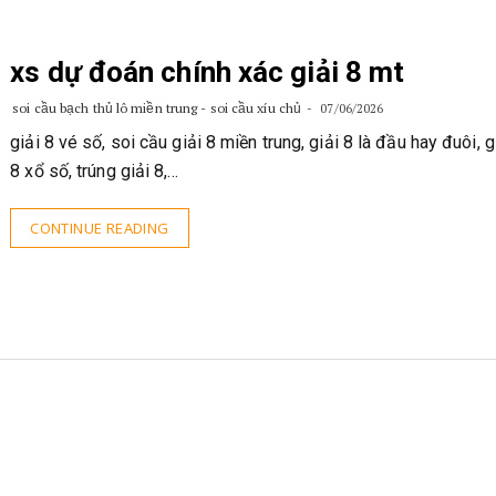
xs dự đoán chính xác giải 8 mt
soi cầu bạch thủ lô miền trung - soi cầu xíu chủ
07/06/2026
giải 8 vé số, soi cầu giải 8 miền trung, giải 8 là đầu hay đuôi, gi
8 xổ số, trúng giải 8,…
CONTINUE READING