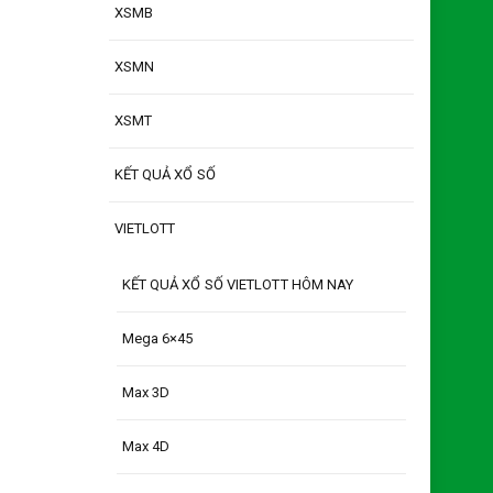
XSMB
XSMN
XSMT
KẾT QUẢ XỔ SỐ
VIETLOTT
KẾT QUẢ XỔ SỐ VIETLOTT HÔM NAY
Mega 6×45
Max 3D
Max 4D