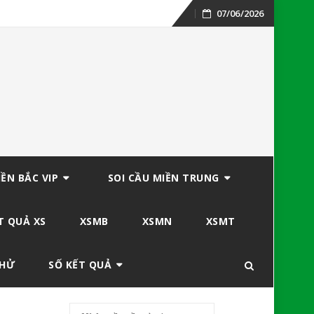
07/06/2026
Skip
to
content
IỀN BẮC VIP
SOI CẦU MIỀN TRUNG
T QUẢ XS
XSMB
XSMN
XSMT
THỬ
SỐ KẾT QUẢ