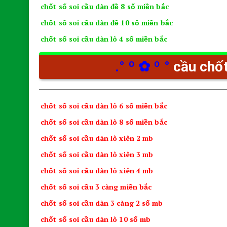
chốt số soi cầu dàn đề 8 số miền bắc
chốt số soi cầu dàn đề 10 số miền bắc
chốt số soi cầu dàn lô 4 số miền bắc
.° º ✿ º °
cầu chốt
chốt số soi cầu dàn lô 6 số miền bắc
chốt số soi cầu dàn lô 8 số miền bắc
chốt số soi cầu dàn lô xiên 2 mb
chốt số soi cầu dàn lô xiên 3 mb
chốt số soi cầu dàn lô xiên 4 mb
chốt số soi cầu 3 càng miền bắc
chốt số soi cầu dàn 3 càng 2 số mb
chốt số soi cầu dàn lô 10 số mb