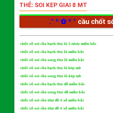
THẺ:
SOI KEP GIAI 8 MT
.° º ✿ º °
cầu chốt s
chốt số soi cầu bạch thủ lô 2 nháy miền bắc
chốt số soi cầu bạch thủ lô miền bắc
chốt số soi cầu song thủ lô miền bắc
chốt số soi cầu bạch thủ lô kép mb
chốt số soi cầu song thủ lô kép mb
chốt số soi cầu bạch thủ đề miền bắc
chốt số soi cầu song thủ đề miền bắc
chốt số soi cầu dàn đề 4 số miền bắc
chốt số soi cầu dàn đề 6 số miền bắc