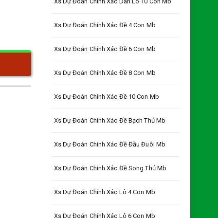
Xs Dự Đoán Chính Xác Dàn Lô 10 Con Mb
Xs Dự Đoán Chính Xác Đề 4 Con Mb
Xs Dự Đoán Chính Xác Đề 6 Con Mb
Xs Dự Đoán Chính Xác Đề 8 Con Mb
Xs Dự Đoán Chính Xác Đề 10 Con Mb
Xs Dự Đoán Chính Xác Đề Bạch Thủ Mb
Xs Dự Đoán Chính Xác Đề Đầu Đuôi Mb
Xs Dự Đoán Chính Xác Đề Song Thủ Mb
Xs Dự Đoán Chính Xác Lô 4 Con Mb
Xs Dự Đoán Chính Xác Lô 6 Con Mb