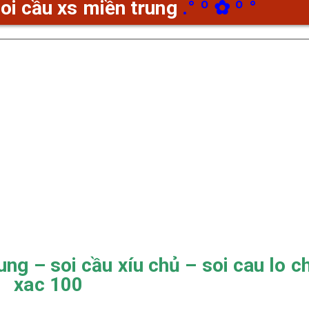
oi cầu xs miền trung
.° º ✿ º °
ung – soi cầu xíu chủ – soi cau lo c
xac 100