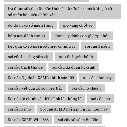
Dự đoán xổ số miền Bắc thứ sáu Dự đoán xsmb kết quả xổ
số miền bắc siêu chính xác
dự đoán xổ số miền trung
giờ vàng chốt số
hôm nay đánh con gì
hôm nay đánh con gì đẹp nhất
kết quả xổ số miền bắc siêu chính xác
soi cầu 3 miền
soi cầu ba càng siêu víp
soi cầu bạch thủ lô
soi cầu bạch thủ đề
soi cầu dự đoán kqxsmb
Soi cầu Dự đoán XSMB chính xác 100
soi cầu hôm nay
soi cầu kết quả xổ số miền bắc
soi cầu lô chuẩn
Soi cầu lô chính xác 100 đánh lô không lỗ
soi cầu mb
soi cầu xsmb
Soi cầu XSMB miễn phí ngày hôm nay
Soi cầu XSMB Win2888
soi cầu xổ số miền Bắc