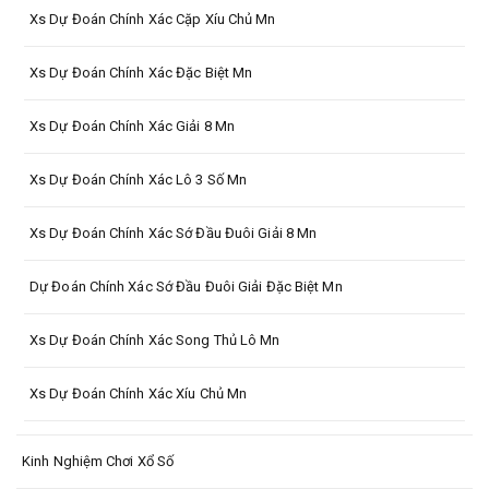
Xs Dự Đoán Chính Xác Cặp Xíu Chủ Mn
Xs Dự Đoán Chính Xác Đặc Biệt Mn
Xs Dự Đoán Chính Xác Giải 8 Mn
Xs Dự Đoán Chính Xác Lô 3 Số Mn
Xs Dự Đoán Chính Xác Sớ Đầu Đuôi Giải 8 Mn
Dự Đoán Chính Xác Sớ Đầu Đuôi Giải Đặc Biệt Mn
Xs Dự Đoán Chính Xác Song Thủ Lô Mn
Xs Dự Đoán Chính Xác Xíu Chủ Mn
Kinh Nghiệm Chơi Xổ Số