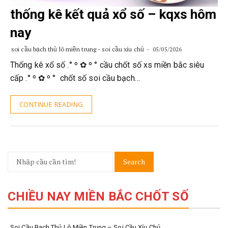
thống kê kết quả xổ số – kqxs hôm
nay
soi cầu bạch thủ lô miền trung - soi cầu xíu chủ
05/05/2026
Thống kê xổ số .° º ✿ º ° cầu chốt số xs miền bắc siêu
cấp .° º ✿ º ° chốt số soi cầu bạch…
CONTINUE READING
Search
CHIỀU NAY MIỀN BẮC CHỐT SỐ
Soi Cầu Bạch Thủ Lô Miền Trung – Soi Cầu Xíu Chủ