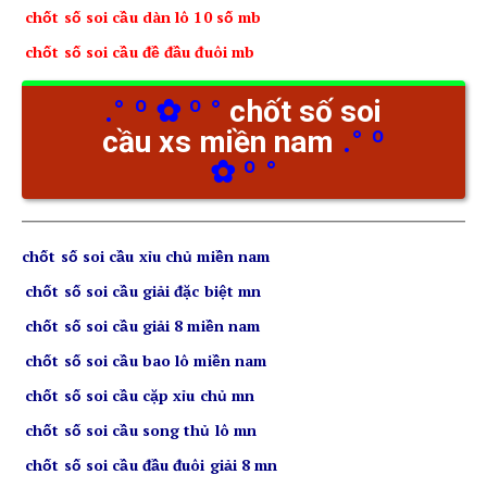
chốt số soi cầu dàn lô 10 số mb
chốt số soi cầu đề đầu đuôi mb
.° º ✿ º °
chốt số soi
cầu xs miền nam
.° º
✿ º °
chốt số soi cầu xỉu chủ miền nam
chốt số soi cầu giải đặc biệt mn
chốt số soi cầu giải 8 miền nam
chốt số soi cầu bao lô miền nam
chốt số soi cầu cặp xỉu chủ mn
chốt số soi cầu song thủ lô mn
chốt số soi cầu đầu đuôi giải 8 mn