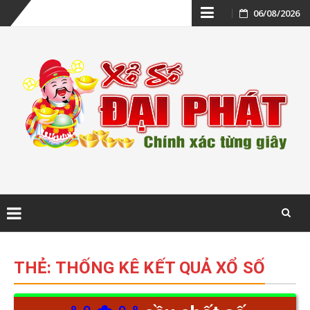
Skip
06/08/2026
to
content
Skip
to
THẺ:
THỐNG KÊ KẾT QUẢ XỔ SỐ
content