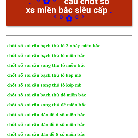
.° º ✿ º °
cầu chốt số
xs miền bắc siêu cấp
.
° º ✿ º °
chốt số soi cầu bạch thủ lô 2 nháy miền bắc
chốt số soi cầu bạch thủ lô miền bắc
chốt số soi cầu song thủ lô miền bắc
chốt số soi cầu bạch thủ lô kép mb
chốt số soi cầu song thủ lô kép mb
chốt số soi cầu bạch thủ đề miền bắc
chốt số soi cầu song thủ đề miền bắc
chốt số soi cầu dàn đề 4 số miền bắc
chốt số soi cầu dàn đề 6 số miền bắc
chốt số soi cầu dàn đề 8 số miền bắc