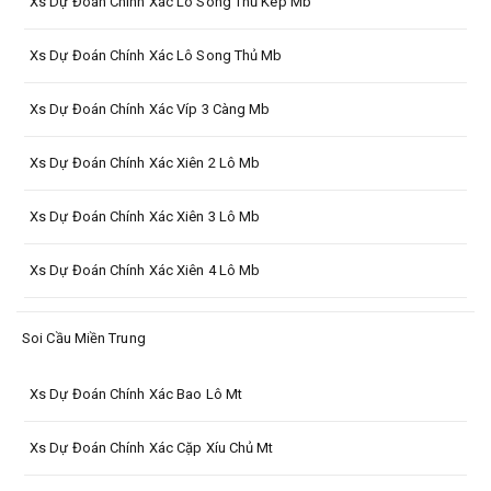
Xs Dự Đoán Chính Xác Lô Song Thủ Kép Mb
Xs Dự Đoán Chính Xác Lô Song Thủ Mb
Xs Dự Đoán Chính Xác Víp 3 Càng Mb
Xs Dự Đoán Chính Xác Xiên 2 Lô Mb
Xs Dự Đoán Chính Xác Xiên 3 Lô Mb
Xs Dự Đoán Chính Xác Xiên 4 Lô Mb
Soi Cầu Miền Trung
Xs Dự Đoán Chính Xác Bao Lô Mt
Xs Dự Đoán Chính Xác Cặp Xíu Chủ Mt