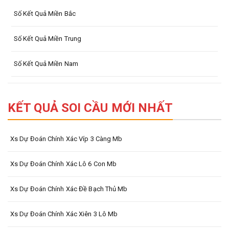
Số Kết Quả Miền Bắc
Số Kết Quả Miền Trung
Số Kết Quả Miền Nam
KẾT QUẢ SOI CẦU MỚI NHẤT
Xs Dự Đoán Chính Xác Víp 3 Càng Mb
Xs Dự Đoán Chính Xác Lô 6 Con Mb
Xs Dự Đoán Chính Xác Đề Bạch Thủ Mb
Xs Dự Đoán Chính Xác Xiên 3 Lô Mb