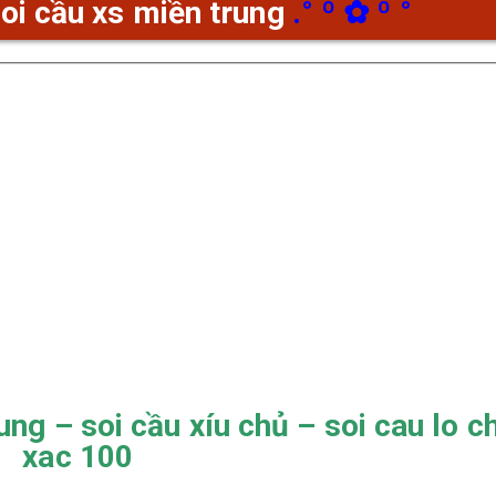
oi cầu xs miền trung
.° º ✿ º °
ung – soi cầu xíu chủ – soi cau lo c
xac 100