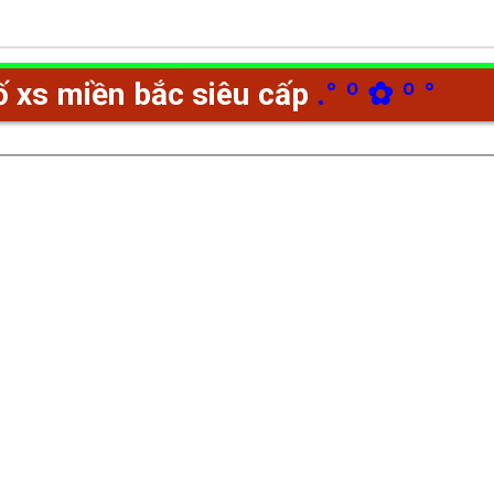
ố xs miền bắc siêu cấp
.° º ✿ º °