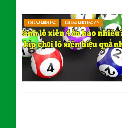
– soi cau lo chinh
SOI CẦU MIỀN BẮC
SOI CẦU MIỀN BẮC VIP