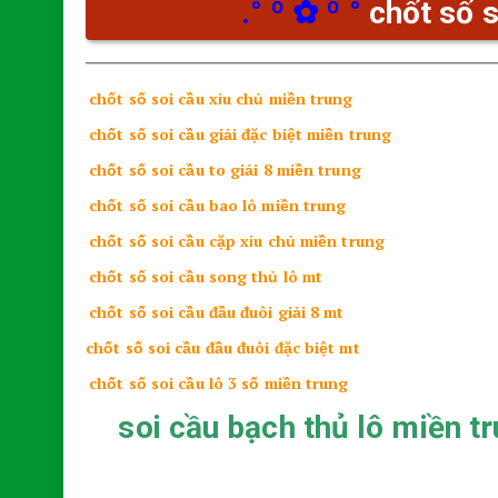
.° º ✿ º °
chốt số s
chốt số soi cầu xỉu chủ miền trung
chốt số soi cầu giải đặc biệt miền trung
chốt số soi cầu to giải 8 miền trung
chốt số soi cầu bao lô miền trung
chốt số soi cầu cặp xỉu chủ miền trung
chốt số soi cầu song thủ lô mt
chốt số soi cầu đầu đuôi giải 8 mt
chốt số soi cầu đầu đuôi đặc biệt mt
chốt số soi cầu lô 3 số miền trung
soi cầu bạch thủ lô miền tr