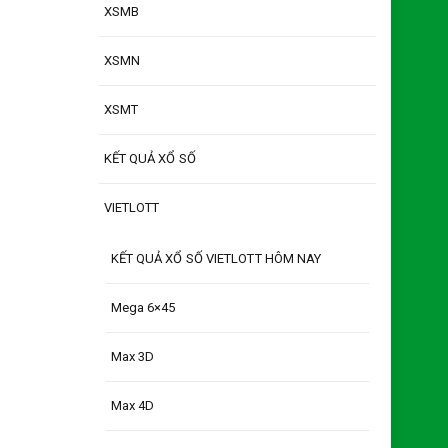
XSMB
XSMN
XSMT
KẾT QUẢ XỔ SỐ
VIETLOTT
KẾT QUẢ XỔ SỐ VIETLOTT HÔM NAY
Mega 6×45
Max 3D
Max 4D