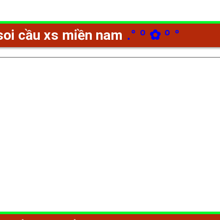
soi cầu xs miền nam
.° º ✿ º °