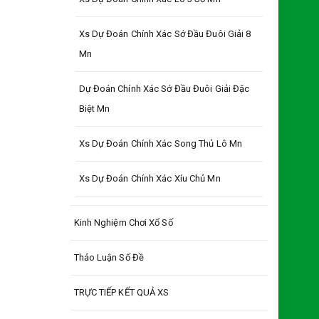
Xs Dự Đoán Chính Xác Sớ Đầu Đuôi Giải 8
Mn
Dự Đoán Chính Xác Sớ Đầu Đuôi Giải Đặc
Biệt Mn
Xs Dự Đoán Chính Xác Song Thủ Lô Mn
Xs Dự Đoán Chính Xác Xíu Chủ Mn
Kinh Nghiệm Chơi Xổ Số
Thảo Luận Số Đề
TRỰC TIẾP KẾT QUẢ XS