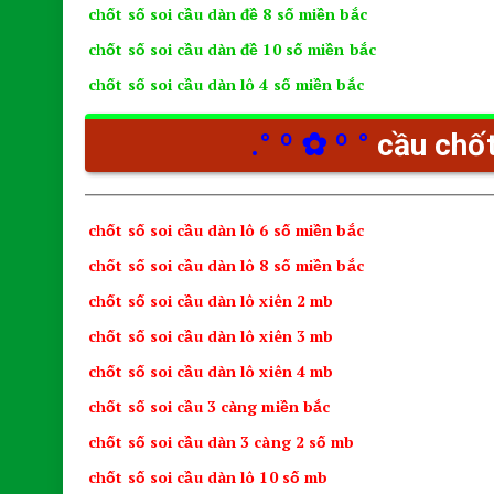
chốt số soi cầu dàn đề 8 số miền bắc
chốt số soi cầu dàn đề 10 số miền bắc
chốt số soi cầu dàn lô 4 số miền bắc
.° º ✿ º °
cầu chốt
chốt số soi cầu dàn lô 6 số miền bắc
chốt số soi cầu dàn lô 8 số miền bắc
chốt số soi cầu dàn lô xiên 2 mb
chốt số soi cầu dàn lô xiên 3 mb
chốt số soi cầu dàn lô xiên 4 mb
chốt số soi cầu 3 càng miền bắc
chốt số soi cầu dàn 3 càng 2 số mb
chốt số soi cầu dàn lô 10 số mb