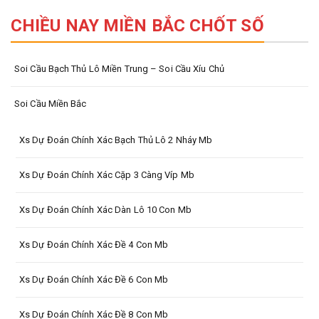
viết
CHIỀU NAY MIỀN BẮC CHỐT SỐ
Soi Cầu Bạch Thủ Lô Miền Trung – Soi Cầu Xíu Chủ
Soi Cầu Miền Bắc
Xs Dự Đoán Chính Xác Bạch Thủ Lô 2 Nháy Mb
Xs Dự Đoán Chính Xác Cặp 3 Càng Víp Mb
Xs Dự Đoán Chính Xác Dàn Lô 10 Con Mb
Xs Dự Đoán Chính Xác Đề 4 Con Mb
Xs Dự Đoán Chính Xác Đề 6 Con Mb
Xs Dự Đoán Chính Xác Đề 8 Con Mb