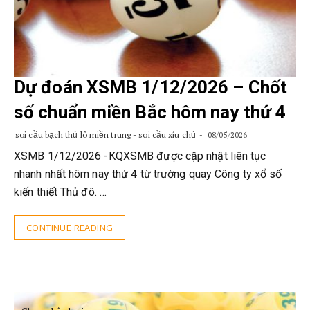
Dự đoán XSMB 1/12/2026 – Chốt
số chuẩn miền Bắc hôm nay thứ 4
soi cầu bạch thủ lô miền trung - soi cầu xíu chủ
08/05/2026
XSMB 1/12/2026 -KQXSMB được cập nhật liên tục
nhanh nhất hôm nay thứ 4 từ trường quay Công ty xổ số
kiến thiết Thủ đô. …
CONTINUE READING