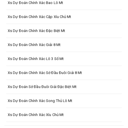
Xs Dự Đoán Chính Xác Bao Lô Mt
Xs Dự Đoán Chính Xác Cặp Xíu Chủ Mt
Xs Dự Đoán Chính Xác Đặc Biệt Mt
Xs Dự Đoán Chính Xác Giải 8 Mt
Xs Dự Đoán Chính Xác Lô 3 Số Mt
Xs Dự Đoán Chính Xác Sớ Đầu Đuôi Giải 8 Mt
Xs Dự Đoán Sớ Đầu Đuôi Giải Đặc Biệt Mt
Xs Dự Đoán Chính Xác Song Thủ Lô Mt
Xs Dự Đoán Chính Xác Xíu Chủ Mt