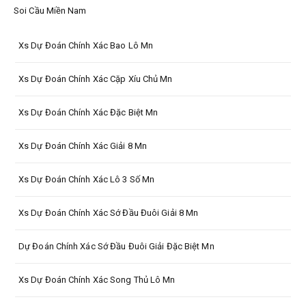
Soi Cầu Miền Nam
Xs Dự Đoán Chính Xác Bao Lô Mn
Xs Dự Đoán Chính Xác Cặp Xíu Chủ Mn
Xs Dự Đoán Chính Xác Đặc Biệt Mn
Xs Dự Đoán Chính Xác Giải 8 Mn
Xs Dự Đoán Chính Xác Lô 3 Số Mn
Xs Dự Đoán Chính Xác Sớ Đầu Đuôi Giải 8 Mn
Dự Đoán Chính Xác Sớ Đầu Đuôi Giải Đặc Biệt Mn
Xs Dự Đoán Chính Xác Song Thủ Lô Mn