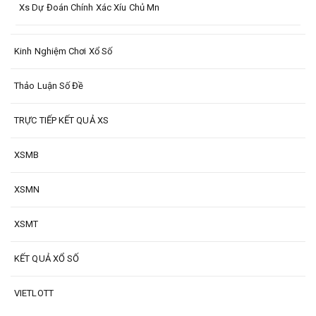
Xs Dự Đoán Chính Xác Xíu Chủ Mn
Kinh Nghiệm Chơi Xổ Số
Thảo Luận Số Đề
TRỰC TIẾP KẾT QUẢ XS
XSMB
XSMN
XSMT
KẾT QUẢ XỔ SỐ
VIETLOTT