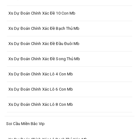
Xs Dự Đoán Chính Xác Đề 10 Con Mb
Xs Dự Đoán Chính Xác Đề Bạch Thủ Mb
Xs Dự Đoán Chính Xác Đề Đầu Đuôi Mb
Xs Dự Đoán Chính Xác Đề Song Thủ Mb
Xs Dự Đoán Chính Xác Lô 4 Con Mb
Xs Dự Đoán Chính Xác Lô 6 Con Mb
Xs Dự Đoán Chính Xác Lô 8 Con Mb
Soi Cầu Miền Bắc Vip