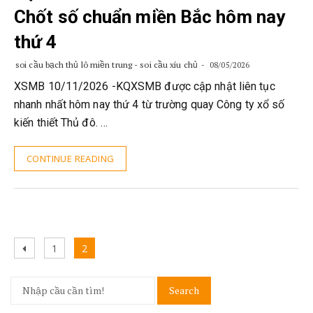
Chốt số chuẩn miền Bắc hôm nay
thứ 4
soi cầu bạch thủ lô miền trung - soi cầu xíu chủ
08/05/2026
XSMB 10/11/2026 -KQXSMB được cập nhật liên tục
nhanh nhất hôm nay thứ 4 từ trường quay Công ty xổ số
kiến thiết Thủ đô. …
CONTINUE READING
Điều
Previous
Page
Page
1
2
hướng
page
bài
Search