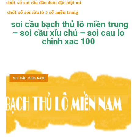
chốt số soi cầu đầu đuôi đặc biệt mt
chốt số soi cầu lô 3 số miền trung
soi cầu bạch thủ lô miền trung
– soi cầu xíu chủ – soi cau lo
chinh xac 100
– soi cau lo chinh
SOI CẦU MIỀN NAM