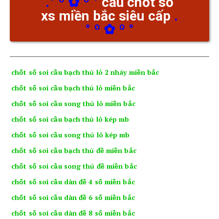
.° º ✿ º °
cầu chốt số
xs miền bắc siêu cấp
.
° º ✿ º °
chốt số soi cầu bạch thủ lô 2 nháy miền bắc
chốt số soi cầu bạch thủ lô miền bắc
chốt số soi cầu song thủ lô miền bắc
chốt số soi cầu bạch thủ lô kép mb
chốt số soi cầu song thủ lô kép mb
chốt số soi cầu bạch thủ đề miền bắc
chốt số soi cầu song thủ đề miền bắc
chốt số soi cầu dàn đề 4 số miền bắc
chốt số soi cầu dàn đề 6 số miền bắc
chốt số soi cầu dàn đề 8 số miền bắc