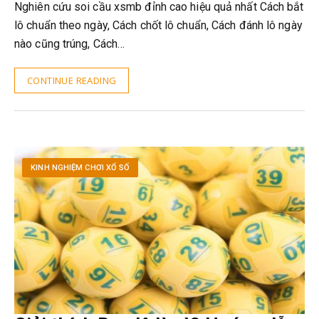
Nghiên cứu soi cầu xsmb đỉnh cao hiệu quả nhất Cách bắt
lô chuẩn theo ngày, Cách chốt lô chuẩn, Cách đánh lô ngày
nào cũng trúng, Cách…
CONTINUE READING
KINH NGHIỆM CHƠI XỔ SỐ