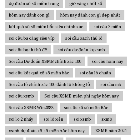
dự đoán xổ số miền trung
giờ vàng chốt số
hôm nay đánh con gì
hôm nay đánh con gì đẹp nhất
kết quả xổ số miền bắc siêu chính xác
soi cầu 3 miền
soi cầu ba càng siêu víp
soi cầu bạch thủ lô
soi cầu bạch thủ đề
soi cầu dự đoán kqxsmb
Soi cầu Dự đoán XSMB chính xác 100
soi cầu hôm nay
soi cầu kết quả xổ số miền bắc
soi cầu lô chuẩn
Soi cầu lô chính xác 100 đánh lô không lỗ
soi cầu mb
soi cầu xsmb
Soi cầu XSMB miễn phí ngày hôm nay
Soi cầu XSMB Win2888
soi cầu xổ số miền Bắc
soi lo 2 nháy
soi lô xiên
soi xsmb
sxmb
xsmb dự đoán xổ số miền bắc hôm nay
XSMB năm 2021