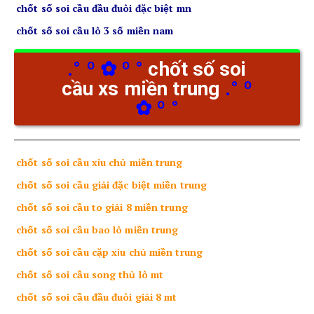
chốt số soi cầu đầu đuôi đặc biệt mn
chốt số soi cầu lô 3 số miền nam
.° º ✿ º °
chốt số soi
cầu xs miền trung
.° º
✿ º °
chốt số soi cầu xỉu chủ miền trung
chốt số soi cầu giải đặc biệt miền trung
chốt số soi cầu to giải 8 miền trung
chốt số soi cầu bao lô miền trung
chốt số soi cầu cặp xỉu chủ miền trung
chốt số soi cầu song thủ lô mt
chốt số soi cầu đầu đuôi giải 8 mt