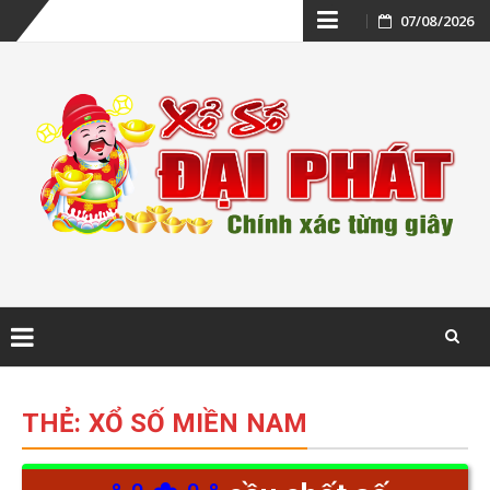
Skip
07/08/2026
to
content
Skip
to
THẺ:
XỔ SỐ MIỀN NAM
content