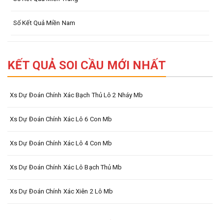
Số Kết Quả Miền Nam
KẾT QUẢ SOI CẦU MỚI NHẤT
Xs Dự Đoán Chính Xác Bạch Thủ Lô 2 Nháy Mb
Xs Dự Đoán Chính Xác Lô 6 Con Mb
Xs Dự Đoán Chính Xác Lô 4 Con Mb
Xs Dự Đoán Chính Xác Lô Bạch Thủ Mb
Xs Dự Đoán Chính Xác Xiên 2 Lô Mb