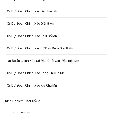
Xs Dự Đoán Chính Xác Đặc Biệt Mn
Xs Dự Đoán Chính Xác Giải 8 Mn
Xs Dự Đoán Chính Xác Lô 3 Số Mn
Xs Dự Đoán Chính Xác Sớ Đầu Đuôi Giải 8 Mn
Dự Đoán Chính Xác Sớ Đầu Đuôi Giải Đặc Biệt Mn
Xs Dự Đoán Chính Xác Song Thủ Lô Mn
Xs Dự Đoán Chính Xác Xíu Chủ Mn
Kinh Nghiệm Chơi Xổ Số