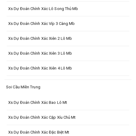
Xs Dự Đoán Chính Xác Lô Song Thủ Mb
Xs Dự Đoán Chính Xác Víp 3 Càng Mb
Xs Dự Đoán Chính Xác Xiên 2 Lô Mb
Xs Dự Đoán Chính Xác Xiên 3 Lô Mb
Xs Dự Đoán Chính Xác Xiên 4 Lô Mb
Soi Cầu Miền Trung
Xs Dự Đoán Chính Xác Bao Lô Mt
Xs Dự Đoán Chính Xác Cặp Xíu Chủ Mt
Xs Dự Đoán Chính Xác Đặc Biệt Mt