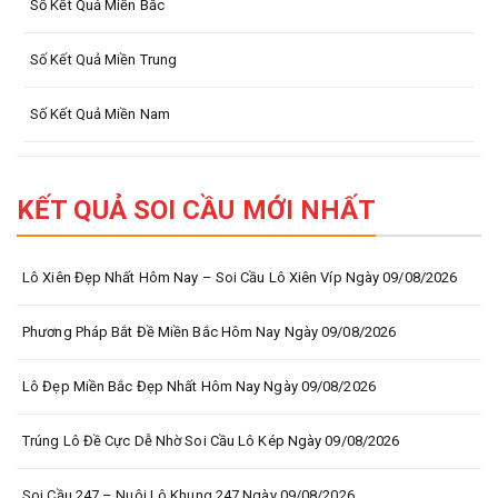
Số Kết Quả Miền Bắc
Số Kết Quả Miền Trung
Số Kết Quả Miền Nam
KẾT QUẢ SOI CẦU MỚI NHẤT
Lô Xiên Đẹp Nhất Hôm Nay – Soi Cầu Lô Xiên Víp Ngày 09/08/2026
Phương Pháp Bắt Đề Miền Bắc Hôm Nay Ngày 09/08/2026
Lô Đẹp Miền Bắc Đẹp Nhất Hôm Nay Ngày 09/08/2026
Trúng Lô Đề Cực Dễ Nhờ Soi Cầu Lô Kép Ngày 09/08/2026
Soi Cầu 247 – Nuôi Lô Khung 247 Ngày 09/08/2026