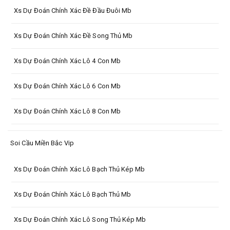
Xs Dự Đoán Chính Xác Đề Đầu Đuôi Mb
Xs Dự Đoán Chính Xác Đề Song Thủ Mb
Xs Dự Đoán Chính Xác Lô 4 Con Mb
Xs Dự Đoán Chính Xác Lô 6 Con Mb
Xs Dự Đoán Chính Xác Lô 8 Con Mb
Soi Cầu Miền Bắc Vip
Xs Dự Đoán Chính Xác Lô Bạch Thủ Kép Mb
Xs Dự Đoán Chính Xác Lô Bạch Thủ Mb
Xs Dự Đoán Chính Xác Lô Song Thủ Kép Mb