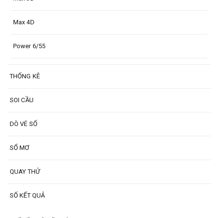
Max 4D
Power 6/55
THỐNG KÊ
SOI CẦU
DÒ VÉ SỐ
SỔ MƠ
QUAY THỬ
SỐ KẾT QUẢ