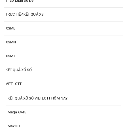
Thảo Luận Số Đề
TRỰC TIẾP KẾT QUẢ XS
XSMB
XSMN
XSMT
KẾT QUẢ XỔ SỐ
VIETLOTT
KẾT QUẢ XỔ SỐ VIETLOTT HÔM NAY
Mega 6×45
Max 3D