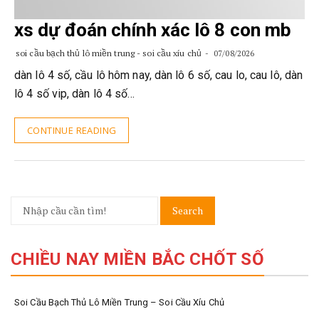
xs dự đoán chính xác lô 8 con mb
soi cầu bạch thủ lô miền trung - soi cầu xíu chủ
07/08/2026
dàn lô 4 số, cầu lô hôm nay, dàn lô 6 số, cau lo, cau lô, dàn
lô 4 số vip, dàn lô 4 số…
CONTINUE READING
Search
CHIỀU NAY MIỀN BẮC CHỐT SỐ
Soi Cầu Bạch Thủ Lô Miền Trung – Soi Cầu Xíu Chủ