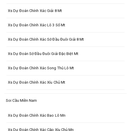
Xs Dự Đoán Chính Xác Giải 8 Mt
Xs Dự Đoán Chính Xác Lô 3 Số Mt
Xs Dự Đoán Chính Xác Sớ Đầu Đuôi Giải 8 Mt
Xs Dự Đoán Sớ Đầu Đuôi Giải Đặc Biệt Mt
Xs Dự Đoán Chính Xác Song Thủ Lô Mt
Xs Dự Đoán Chính Xác Xíu Chủ Mt
Soi Cầu Miền Nam
Xs Dự Đoán Chính Xác Bao Lô Mn
Xs Dự Đoán Chính Xác Cặp Xíu Chủ Mn