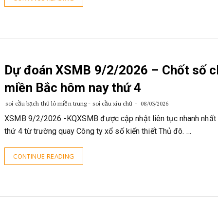
Dự đoán XSMB 9/2/2026 – Chốt số c
miền Bắc hôm nay thứ 4
soi cầu bạch thủ lô miền trung - soi cầu xíu chủ
08/03/2026
XSMB 9/2/2026 -KQXSMB được cập nhật liên tục nhanh nhất
thứ 4 từ trường quay Công ty xổ số kiến thiết Thủ đô. …
CONTINUE READING