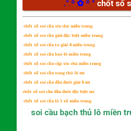
.° º ✿ º °
chốt số s
chốt số soi cầu xỉu chủ miền trung
chốt số soi cầu giải đặc biệt miền trung
chốt số soi cầu to giải 8 miền trung
chốt số soi cầu bao lô miền trung
chốt số soi cầu cặp xỉu chủ miền trung
chốt số soi cầu song thủ lô mt
chốt số soi cầu đầu đuôi giải 8 mt
chốt số soi cầu đầu đuôi đặc biệt mt
chốt số soi cầu lô 3 số miền trung
soi cầu bạch thủ lô miền tr