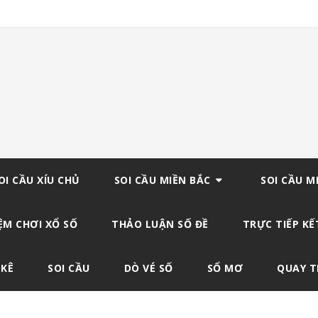
OI CẦU XÍU CHỦ
SOI CẦU MIỀN BẮC
SOI CẦU M
ỆM CHƠI XỔ SỐ
THẢO LUẬN SỐ ĐỀ
TRỰC TIẾP KẾ
KÊ
SOI CẦU
DÒ VÉ SỐ
SỔ MƠ
QUAY 