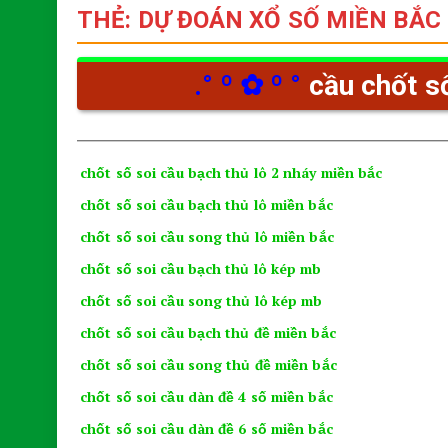
THẺ:
DỰ ĐOÁN XỔ SỐ MIỀN BẮC
.° º ✿ º °
cầu chốt s
chốt số soi cầu bạch thủ lô 2 nháy miền bắc
chốt số soi cầu bạch thủ lô miền bắc
chốt số soi cầu song thủ lô miền bắc
chốt số soi cầu bạch thủ lô kép mb
chốt số soi cầu song thủ lô kép mb
chốt số soi cầu bạch thủ đề miền bắc
chốt số soi cầu song thủ đề miền bắc
chốt số soi cầu dàn đề 4 số miền bắc
chốt số soi cầu dàn đề 6 số miền bắc