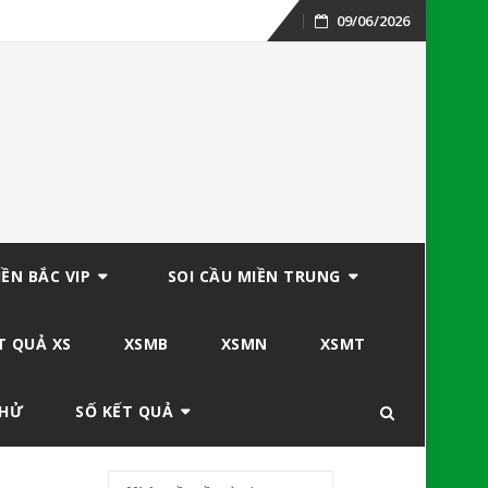
09/06/2026
Skip
to
content
IỀN BẮC VIP
SOI CẦU MIỀN TRUNG
T QUẢ XS
XSMB
XSMN
XSMT
THỬ
SỐ KẾT QUẢ